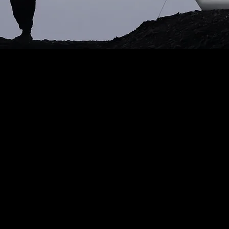
LIVRAISO
NTACT