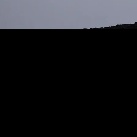
GLOBAL EXOD S.A.S © 2025
ENTRE
PRODUI
AIDE & CO