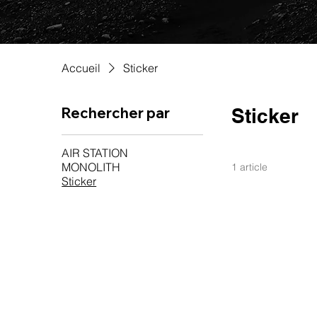
Accueil
Sticker
Rechercher par
Sticker
AIR STATION
MONOLITH
1 article
Sticker