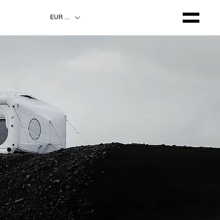
EUR (€)