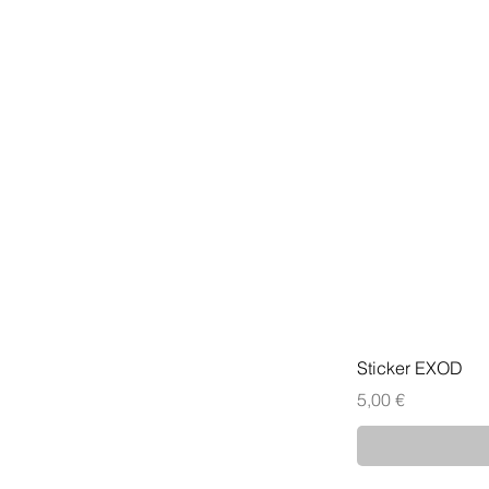
Sticker EXOD
Prix
5,00 €