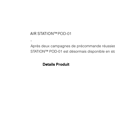
AIR STATION™
POD-01
-
Après deux campagnes de précommande réussies,
STATION™ POD-01 est désormais disponible en st
Details Produit