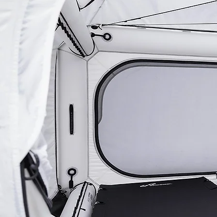
Most Ad