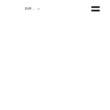
EUR (€)